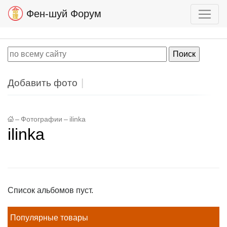
Фен-шуй Форум
Добавить фото
–
Фотографии
–
ilinka
ilinka
Список альбомов пуст.
Популярные товары