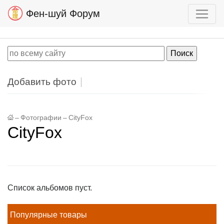
Фен-шуй Форум
Добавить фото
–
Фотографии
–
CityFox
CityFox
Список альбомов пуст.
Популярные товары