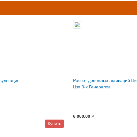
сультация.
Расчет денежных активаций Ци
Цзя 3-х Генералов
6 000.00 P
Купить