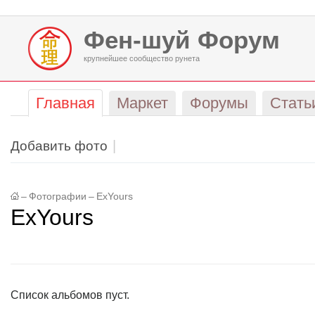
Фен-шуй Форум
крупнейшее сообщество рунета
Главная
Маркет
Форумы
Стать
Добавить фото
–
Фотографии
–
ExYours
ExYours
Список альбомов пуст.