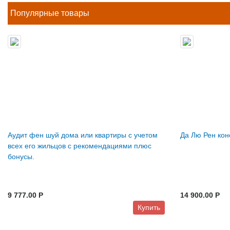
Популярные товары
Аудит фен шуй дома или квартиры с учетом
Да Лю Рен кон
всех его жильцов с рекомендациями плюс
бонусы.
9 777.00 P
14 900.00 P
Купить