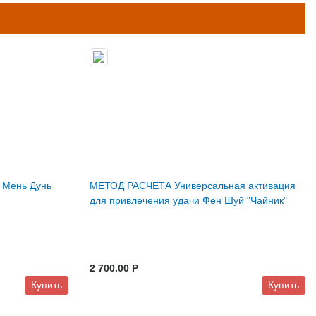
 Мень Дунь
МЕТОД РАСЧЕТА Универсальная активация
для привлечения удачи Фен Шуй "Чайник"
2 700.00 P
Купить
Купить