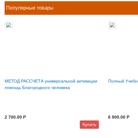
Популярные товары
МЕТОД РАССЧЕТА универсальной активации
Полный Учебни
помощь Благородного человека
2 700.00 P
6 900.00 P
Купить