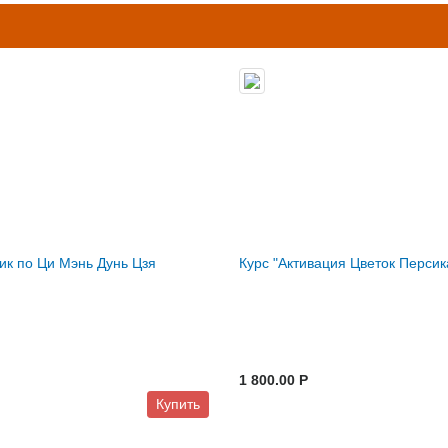
к по Ци Мэнь Дунь Цзя
Курс "Активация Цветок Персик
1 800.00 P
Купить