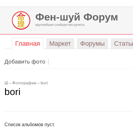
Фен-шуй Форум
крупнейшее сообщество рунета
Главная
Маркет
Форумы
Стать
Добавить фото
–
Фотографии
–
bori
bori
Список альбомов пуст.