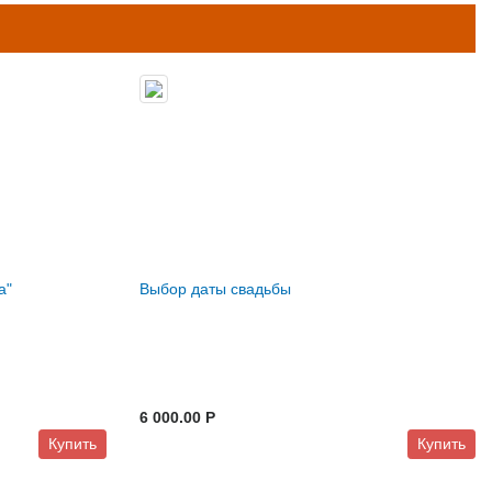
а"
Выбор даты свадьбы
6 000.00 P
Купить
Купить