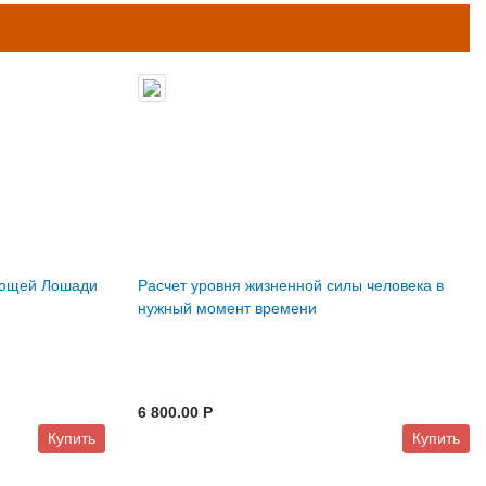
ующей Лошади
Расчет уровня жизненной силы человека в
нужный момент времени
6 800.00 P
Купить
Купить