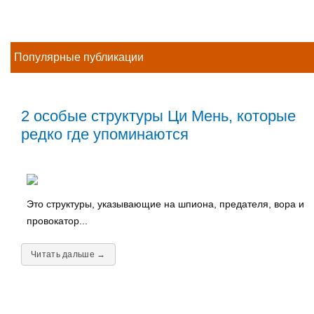
Популярные публикации
2 особые структуры Ци Мень, которые
редко где упоминаются
Это структуры, указывающие на шпиона, предателя, вора и
провокатор...
Читать дальше →