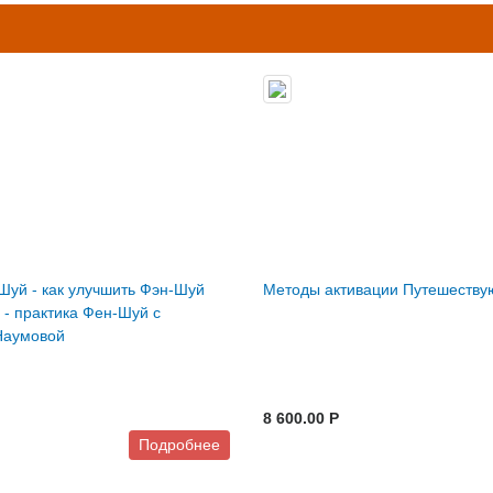
Шуй - как улучшить Фэн-Шуй
Методы активации Путешеств
 - практика Фен-Шуй с
Наумовой
8 600.00 P
Подробнее