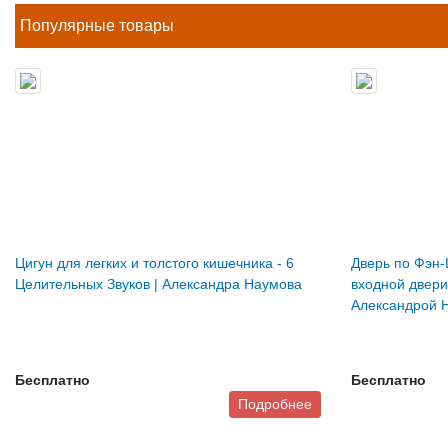
Популярные товары
Цигун для легких и толстого кишечника - 6
Дверь по Фэн-
Целительных Звуков | Александра Наумова
входной двери
Александрой 
Бесплатно
Бесплатно
Подробнее