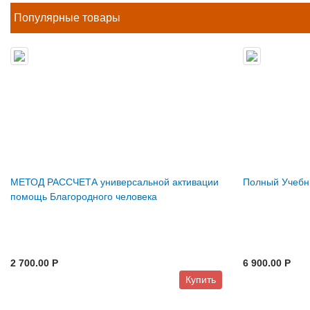
Популярные товары
МЕТОД РАССЧЕТА универсальной активации
Полный Учебни
помощь Благородного человека
2 700.00 P
6 900.00 P
Купить