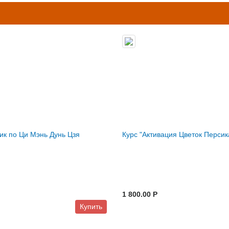
к по Ци Мэнь Дунь Цзя
Курс "Активация Цветок Персик
1 800.00 P
Купить