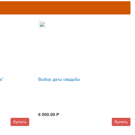
а"
Выбор даты свадьбы
6 000.00 P
Купить
Купить