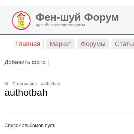
Фен-шуй Форум
крупнейшее сообщество рунета
Главная
Маркет
Форумы
Стать
Добавить фото
–
Фотографии
–
authotbah
authotbah
Список альбомов пуст.