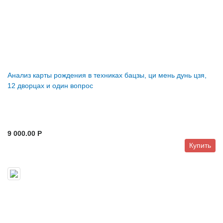
Анализ карты рождения в техниках бацзы, ци мень дунь цзя,
12 дворцах и один вопрос
9 000.00 P
Купить