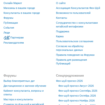
Онлайн Маркет
О сайте
Магазины в вашем городе
Ассоциация Консультантов Фен-Шуй
Консультанты в вашем городе
Возможности пользователей
Форумы
Контакты
Публикации
Сотрудничество с консультантами
китайской метафизики
События
Поддержка
Люди
Карма
Партнерам
Пользовательское соглашение
Рекламодателям
Согласие на обработку
персональных данных
Правила поведения на Форумах
Правила для размещения
Публикаций
Форумы
Спецпредложения
Выбор благоприятных дат
Фен-шуй прогноз 2026
Дистанционное и заочное обучение
Фен-шуй прогноз Август 2026
Кабинет консультанта, вопросы и
Фен-шуй прогноз Сентябрь 2026
ответы
Фен-шуй прогноз Октябрь 2026
Мастера и консультанты
Фен-шуй прогноз Ноябрь 2026
О книгах по фэн-шуй и китайской