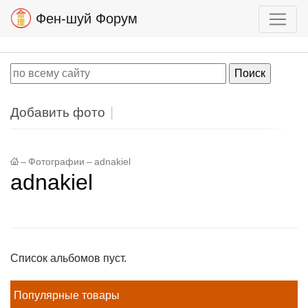
Фен-шуй Форум
Добавить фото
–
Фотографии
–
adnakiel
adnakiel
Список альбомов пуст.
Популярные товары