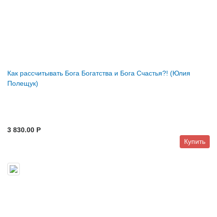
Как рассчитывать Бога Богатства и Бога Счастья?! (Юлия
Полещук)
3 830.00 P
Купить