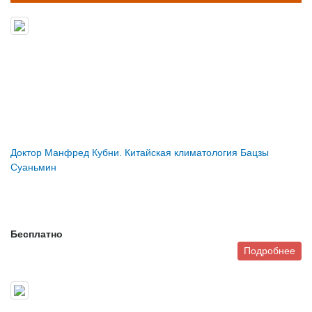
Доктор Манфред Кубни. Китайская климатология Бацзы
Суаньмин
Бесплатно
Подробнее