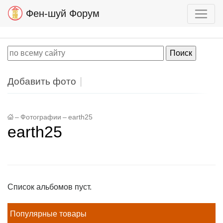
Фен-шуй Форум
Добавить фото
–
Фотографии
–
earth25
earth25
Список альбомов пуст.
Популярные товары