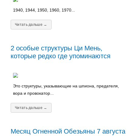
1940, 1944, 1950, 1960, 1970...
Читать дальше →
2 особые структуры Ци Мень,
которые редко где упоминаются
Это структуры, указывающие на шпиона, предателя,
вора и провокатор...
Читать дальше →
Месяц Огненной Обезьяны 7 августа