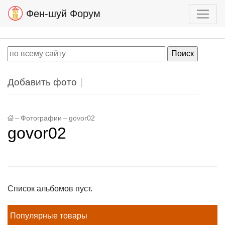
Фен-шуй Форум
Добавить фото
–
Фотографии
–
govor02
govor02
Список альбомов пуст.
Популярные товары