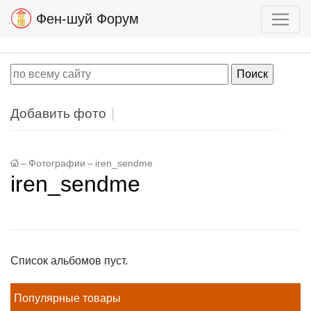
Фен-шуй Форум
Добавить фото
–
Фотографии
–
iren_sendme
iren_sendme
Список альбомов пуст.
Популярные товары