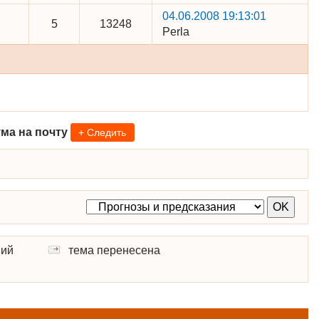
04.06.2008 19:13:01
5
13248
Perla
ма на почту
+ Следить
ний
тема перенесена