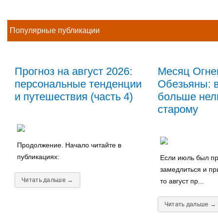
Популярные публикации
Прогноз на август 2026:
Месяц Огне
персональные тенденции
Обезьяны: в
и путешествия (часть 4)
больше нель
старому
Продолжение. Начало читайте в
публикациях:
Если июль был пр
замедлиться и пр
Читать дальше →
то август пр...
Читать дальше →