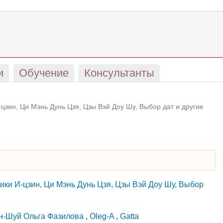
и
Обучение
Консультанты
цзин, Ци Мэнь Дунь Цзя, Цзы Вэй Доу Шу, Выбор дат и другие
ики И-цзин, Ци Мэнь Дунь Цзя, Цзы Вэй Доу Шу, Выбор
н-Шуй Ольга Фазилова
,
Oleg-A
,
Gatta