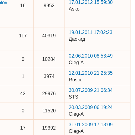
17.01.2012 15:59:30
lov
16
9952
Asko
19.01.2011 17:02:23
117
40319
Даокид
02.06.2010 08:53:49
0
10284
Oleg-A
12.01.2010 21:25:35
1
3974
Rostic
30.07.2009 21:06:34
42
29976
STS
20.03.2009 06:19:24
0
11520
Oleg-A
31.01.2009 17:18:09
17
19392
Oleg-A