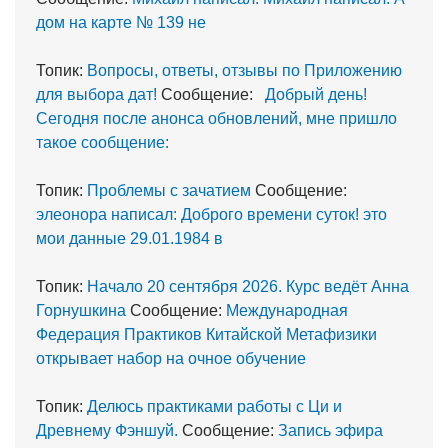
дом на карте № 139 не
Топик:
Вопросы, ответы, отзывы по Приложению
для выбора дат!
Сообщение:
Добрый день!
Сегодня после анонса обновлений, мне пришло
такое сообщение:
Топик:
Проблемы с зачатием
Сообщение:
элеонора написал: Доброго времени суток! это
мои данные 29.01.1984 в
Топик:
Начало 20 сентября 2026. Курс ведёт Анна
Горнушкина
Сообщение:
Международная
Федерация Практиков Китайской Метафизики
открывает набор на очное обучение
Топик:
Делюсь практиками работы с Ци и
Древнему Фэншуй.
Сообщение:
Запись эфира