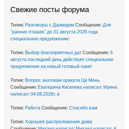
Cвежие посты форума
Топик:
Разговоры с Даокидом
Сообщение:
Для
"ранних пташек" до 31 августа 2026 года
специальное предложение:
Топик:
Выбор благоприятных дат
Сообщение:
6
августа последний день действует специальное
предложение на новый готовый пакет
Топик:
Вопрос знатокам оракула Ци Мень
Сообщение:
Екатерина Киселева написал: Ирина
написал: 04.08.2026г. в
Топик:
Работа
Сообщение:
Спасибо вам
Топик:
Хорошее распроложение дома
Сообщение:
Михаил написал: Михаил написал: А