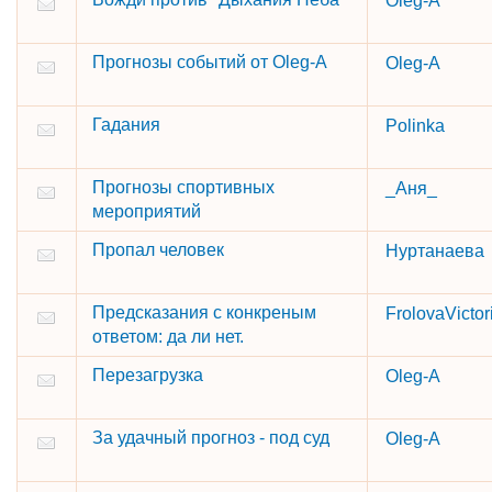
Oleg-A
Прогнозы событий от Oleg-A
Oleg-A
Гадания
Polinka
Прогнозы спортивных
_Аня_
мероприятий
Пропал человек
Нуртанаева
Предсказания с конкреным
FrolovaVictor
ответом: да ли нет.
Перезагрузка
Oleg-A
За удачный прогноз - под суд
Oleg-A