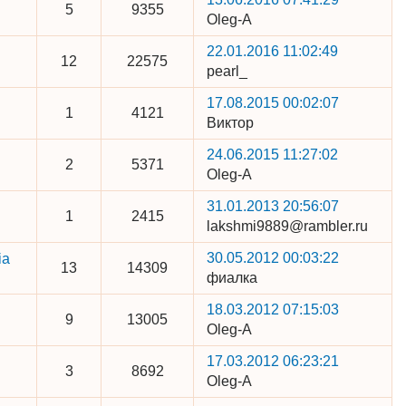
5
9355
Oleg-A
22.01.2016 11:02:49
12
22575
pearl_
17.08.2015 00:02:07
1
4121
Виктор
24.06.2015 11:27:02
2
5371
Oleg-A
31.01.2013 20:56:07
1
2415
lakshmi9889@rambler.ru
30.05.2012 00:03:22
ia
13
14309
фиалка
18.03.2012 07:15:03
9
13005
Oleg-A
17.03.2012 06:23:21
3
8692
Oleg-A