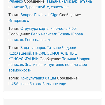
Рябенко
Сообщение:
Татьяна написал: Татьяна
написал: Здравствуйте, совсем не
Топик:
Вопрос Fazilovoi Olge
Сообщение:
Интервью с
Топик:
Структура карты и полезный бог
Сообщение:
Fenix написал: Гюзель Юрова
написал: Fenix написал:
Топик:
Задать вопрос Татьяне Чодрон/
Кудрявцевой. ПРОФЕССИОНАЛЬНЫЕ
КОНСУЛЬТАЦИИ
Сообщение:
Татьяна Чодрон
написал: Значит, вы интуитивно поняли свои
возможности!
Топик:
Консультация бацзы
Сообщение:
LUBA,спасибо вам большое еще