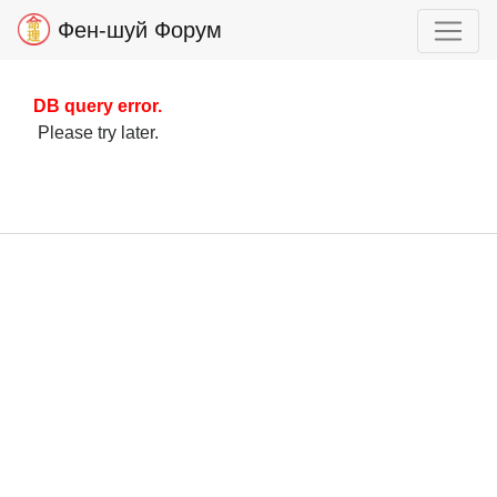
Фен-шуй Форум
DB query error.
Please try later.