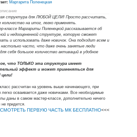
гает:
Маргарита Поленецкая
описание
ная структура для ЛЮБОЙ ЦЕЛИ! Просто рассчитать,
 количество на итог, легко применять.
р-классе Маргариты Поленецкой рассказывается об
ной и недооцененной структуре, которую сможет
ать и использовать даже новичок. Она подходит всем и
настолько часто, что даже очень занятые люди
для себя большое количество активаций в удобное
ное, что ТОЛЬКО эта структура имеет
тельный эффект и может применяться для
цели!
класс рассчитан на уровень выше начинающего, при
 легко осваивается даже новичками. Все необходимые
лы даны в самом мастер-классе, дополнительно ничего
и не придется.
СМОТРЕТЬ ПЕРВУЮ ЧАСТЬ МК БЕСПЛАТНО
<<<