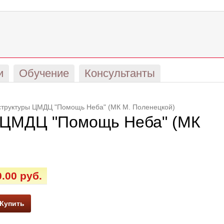
и
Обучение
Консультанты
структуры ЦМДЦ "Помощь Неба" (МК М. Поленецкой)
ы ЦМДЦ "Помощь Неба" (МК
0.00 руб.
Купить