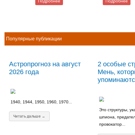
Подробнее
Подробнее
Популярные публикации
Астропрогноз на август
2 особые ст
2026 года
Мень, котор
упоминаютс
1940, 1944, 1950, 1960, 1970...
Это структуры, у
Читать дальше →
шпиона, предател
провокатор...