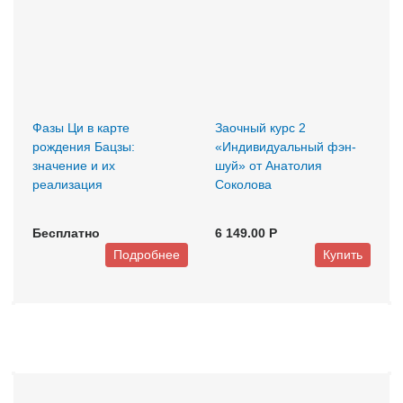
Фазы Ци в карте
Заочный курс 2
рождения Бацзы:
«Индивидуальный фэн-
значение и их
шуй» от Анатолия
реализация
Соколова
Бесплатно
6 149.00 P
Подробнее
Купить