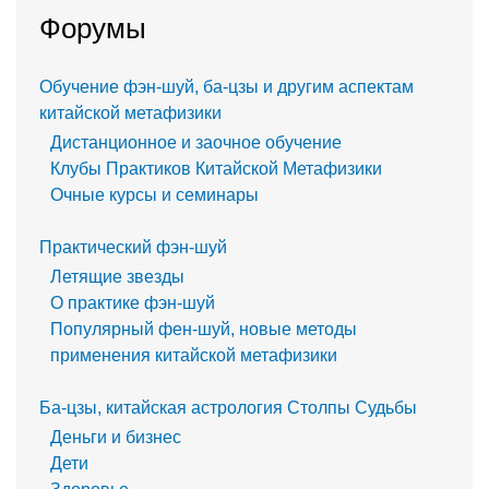
Форумы
Обучение фэн-шуй, ба-цзы и другим аспектам
китайской метафизики
Дистанционное и заочное обучение
Клубы Практиков Китайской Метафизики
Очные курсы и семинары
Практический фэн-шуй
Летящие звезды
О практике фэн-шуй
Популярный фен-шуй, новые методы
применения китайской метафизики
Ба-цзы, китайская астрология Столпы Судьбы
Деньги и бизнес
Дети