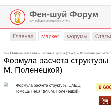
Фен-шуй Форум
крупнейшее сообщество рунета
Главная
Маркет
Форумы
Стать
–
Онлайн магазин
–
Заочные курсы (текст)
–
Формула расчета 
Формула расчета структур
М. Поленецкой)
9 60