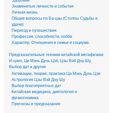
Здоровье
Знаменитые личности и события
Личная жизнь
Общие вопросы по Ба-цзы (Столпы Судьбы и
удачи)
Переезд и путешествия
Профессия, способности, хобби
Характер. Отношения в семье и социуме.
Предсказательные техники китайской метафизики
И-цзин, Ци Мэнь Дунь Цзя, Цзы Вэй Доу Шу,
Выбор дат и другие
Активации, теория, практика Ци Мэнь Дунь Цзя
Астрология Цзы Вэй Доу Шу
Выбор благоприятных дат
Китайская медицина, диетология и
физиогномика
Прогнозы и предсказания