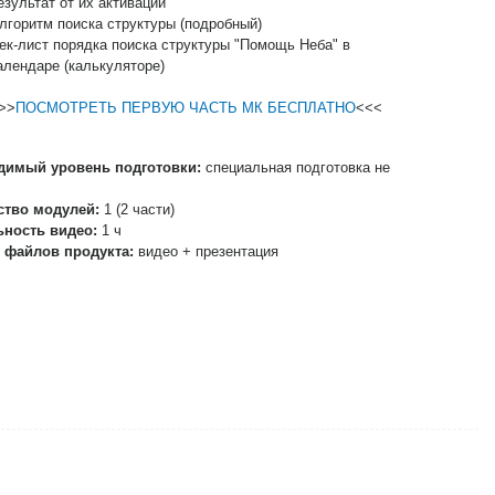
езультат от их активации
лгоритм поиска структуры (подробный)
ек-лист порядка поиска структуры "Помощь Неба" в
алендаре (калькуляторе)
>>
ПОСМОТРЕТЬ ПЕРВУЮ ЧАСТЬ МК БЕСПЛАТНО
<<<
димый уровень подготовки:
специальная подготовка не
ство модулей:
1 (2 части)
ьность видео:
1 ч
 файлов продукта:
видео + презентация