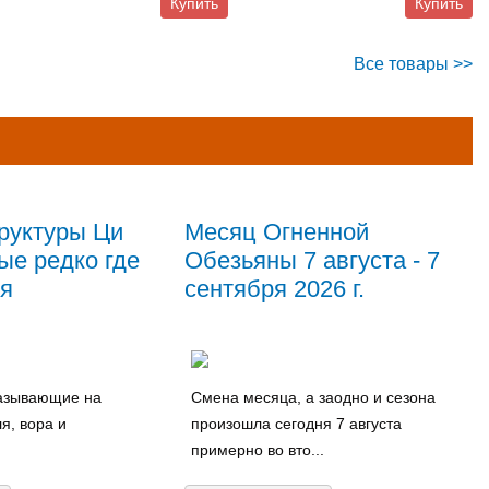
Купить
Купить
Все товары >>
руктуры Ци
Месяц Огненной
ые редко где
Обезьяны 7 августа - 7
я
сентября 2026 г.
казывающие на
Смена месяца, а заодно и сезона
я, вора и
произошла сегодня 7 августа
примерно во вто...