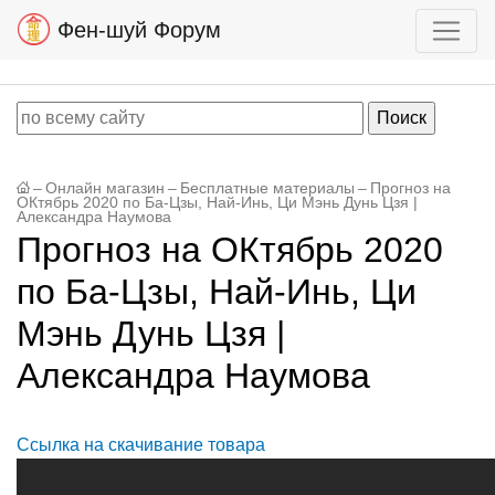
Фен-шуй Форум
–
Онлайн магазин
–
Бесплатные материалы
–
Прогноз на
ОКтябрь 2020 по Ба-Цзы, Най-Инь, Ци Мэнь Дунь Цзя |
Александра Наумова
Прогноз на ОКтябрь 2020
по Ба-Цзы, Най-Инь, Ци
Мэнь Дунь Цзя |
Александра Наумова
Ссылка на скачивание товара