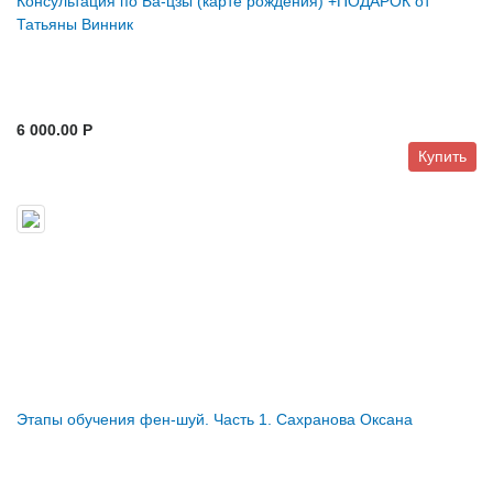
Консультация по Ба-цзы (карте рождения) +ПОДАРОК от
Татьяны Винник
6 000.00 P
Купить
Этапы обучения фен-шуй. Часть 1. Сахранова Оксана