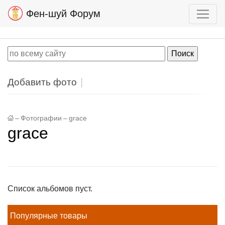
Фен-шуй Форум
Добавить фото
–
Фотографии
–
grace
grace
Список альбомов пуст.
Популярные товары