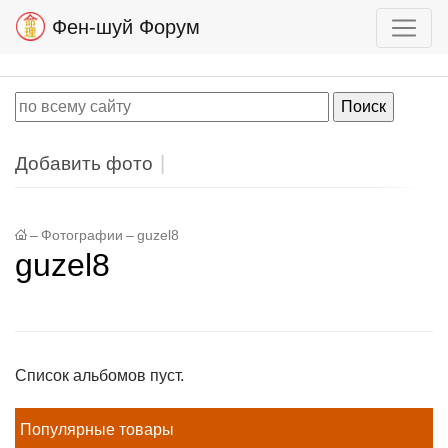
Фен-шуй Форум
Добавить фото
–
Фотографии
–
guzel8
guzel8
Список альбомов пуст.
Популярные товары