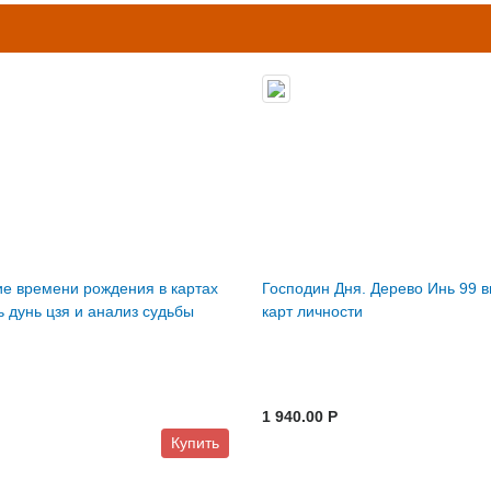
е времени рождения в картах
Господин Дня. Дерево Инь 99 
ь дунь цзя и анализ судьбы
карт личности
1 940.00 P
Купить