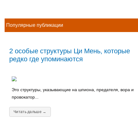
Популярные публикации
2 особые структуры Ци Мень, которые
редко где упоминаются
Это структуры, указывающие на шпиона, предателя, вора и
провокатор...
Читать дальше →