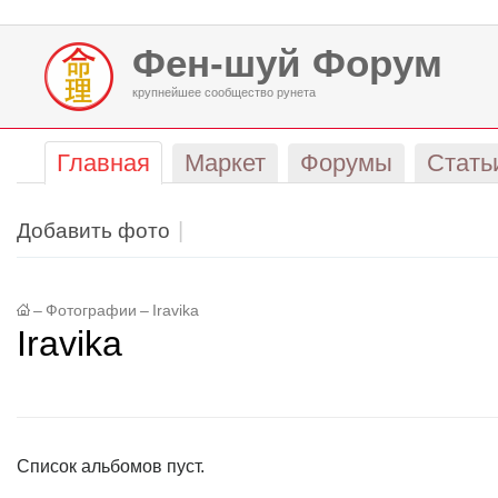
Фен-шуй Форум
крупнейшее сообщество рунета
Главная
Маркет
Форумы
Стать
Добавить фото
–
Фотографии
–
Iravika
Iravika
Список альбомов пуст.