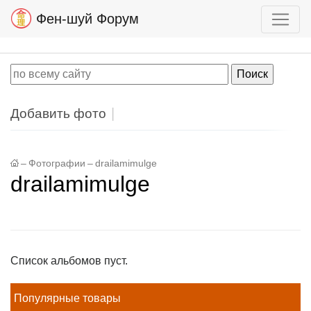
Фен-шуй Форум
Добавить фото
–
Фотографии
–
drailamimulge
drailamimulge
Список альбомов пуст.
Популярные товары