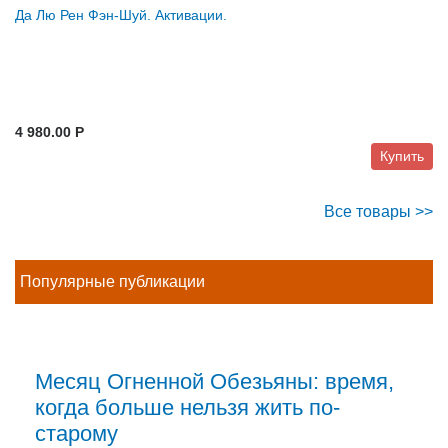
Да Лю Рен Фэн-Шуй. Активации.
4 980.00 P
Купить
Все товары >>
Популярные публикации
Месяц Огненной Обезьяны: время,
когда больше нельзя жить по-
старому