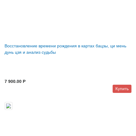
Восстановление времени рождения в картах бацзы, ци мень
дунь цзя и анализ судьбы
7 900.00 P
Купить