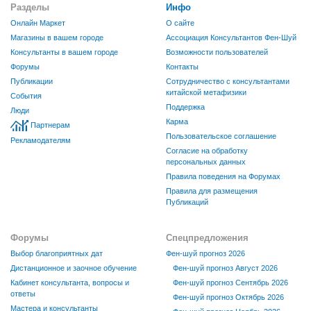
Разделы
Инфо
Онлайн Маркет
О сайте
Магазины в вашем городе
Ассоциация Консультантов Фен-Шуй
Консультанты в вашем городе
Возможности пользователей
Форумы
Контакты
Публикации
Сотрудничество с консультантами
китайской метафизики
События
Поддержка
Люди
Карма
Партнерам
Пользовательское соглашение
Рекламодателям
Согласие на обработку
персональных данных
Правила поведения на Форумах
Правила для размещения
Публикаций
Форумы
Спецпредложения
Выбор благоприятных дат
Фен-шуй прогноз 2026
Дистанционное и заочное обучение
Фен-шуй прогноз Август 2026
Кабинет консультанта, вопросы и
Фен-шуй прогноз Сентябрь 2026
ответы
Фен-шуй прогноз Октябрь 2026
Мастера и консультанты