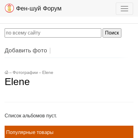
Фен-шуй Форум
Добавить фото
–
Фотографии
–
Elene
Elene
Список альбомов пуст.
Популярные товары