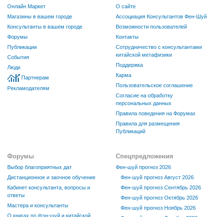
Онлайн Маркет
О сайте
Магазины в вашем городе
Ассоциация Консультантов Фен-Шуй
Консультанты в вашем городе
Возможности пользователей
Форумы
Контакты
Публикации
Сотрудничество с консультантами
китайской метафизики
События
Поддержка
Люди
Карма
Партнерам
Пользовательское соглашение
Рекламодателям
Согласие на обработку
персональных данных
Правила поведения на Форумах
Правила для размещения
Публикаций
Форумы
Спецпредложения
Выбор благоприятных дат
Фен-шуй прогноз 2026
Дистанционное и заочное обучение
Фен-шуй прогноз Август 2026
Кабинет консультанта, вопросы и
Фен-шуй прогноз Сентябрь 2026
ответы
Фен-шуй прогноз Октябрь 2026
Мастера и консультанты
Фен-шуй прогноз Ноябрь 2026
О книгах по фэн-шуй и китайской