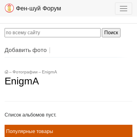
Фен-шуй Форум
Добавить фото
–
Фотографии
–
EnigmA
EnigmA
Список альбомов пуст.
Популярные товары