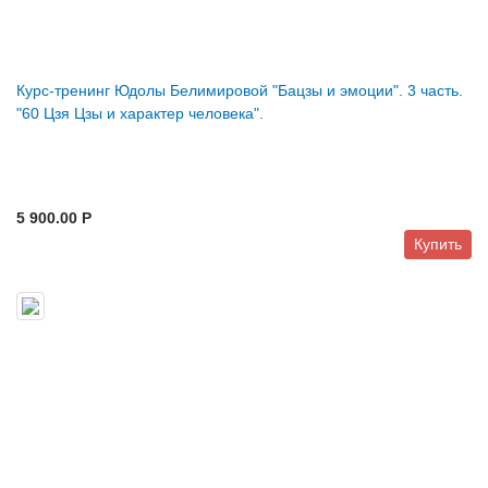
Курс-тренинг Юдолы Белимировой "Бацзы и эмоции". 3 часть.
"60 Цзя Цзы и характер человека".
5 900.00 P
Купить