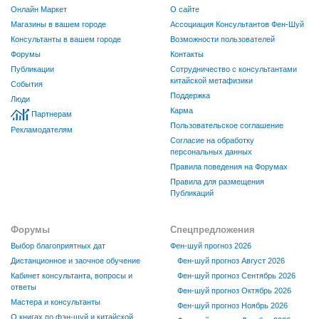
Онлайн Маркет
О сайте
Магазины в вашем городе
Ассоциация Консультантов Фен-Шуй
Консультанты в вашем городе
Возможности пользователей
Форумы
Контакты
Публикации
Сотрудничество с консультантами
китайской метафизики
События
Поддержка
Люди
Карма
Партнерам
Пользовательское соглашение
Рекламодателям
Согласие на обработку
персональных данных
Правила поведения на Форумах
Правила для размещения
Публикаций
Форумы
Спецпредложения
Выбор благоприятных дат
Фен-шуй прогноз 2026
Дистанционное и заочное обучение
Фен-шуй прогноз Август 2026
Кабинет консультанта, вопросы и
Фен-шуй прогноз Сентябрь 2026
ответы
Фен-шуй прогноз Октябрь 2026
Мастера и консультанты
Фен-шуй прогноз Ноябрь 2026
О книгах по фэн-шуй и китайской