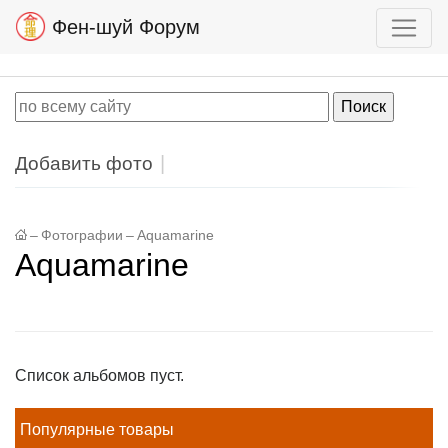
Фен-шуй Форум
Добавить фото
–
Фотографии
–
Aquamarine
Aquamarine
Список альбомов пуст.
Популярные товары