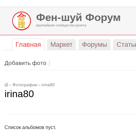
Фен-шуй Форум
крупнейшее сообщество рунета
Главная
Маркет
Форумы
Стать
Добавить фото
–
Фотографии
–
irina80
irina80
Список альбомов пуст.