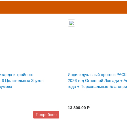
икарда и тройного
Индивидуальный прогноз РА
- 6 Целительных Звуков |
2026 год Огненной Лошади + А
аумова
года + Персональные Благопри
13 800.00 P
Подробнее