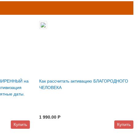
СШИРЕННЫЙ на
Как рассчитать активацию БЛАГОРОДНОГО
ктивизация
ЧЕЛОВЕКА
ятные даты.
1 990.00 P
Купить
Купить