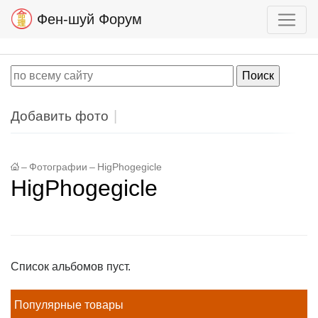
Фен-шуй Форум
Добавить фото
–
Фотографии
–
HigPhogegicle
HigPhogegicle
Список альбомов пуст.
Популярные товары