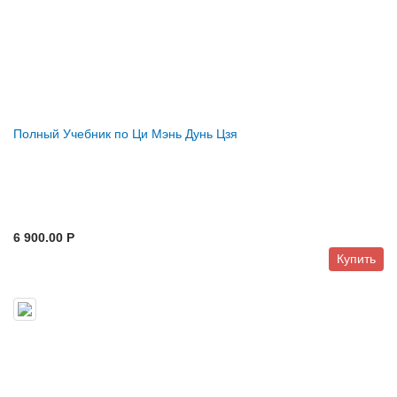
Полный Учебник по Ци Мэнь Дунь Цзя
6 900.00 P
Купить