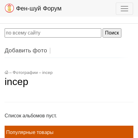
Фен-шуй Форум
Добавить фото
–
Фотографии
–
incep
incep
Список альбомов пуст.
Популярные товары