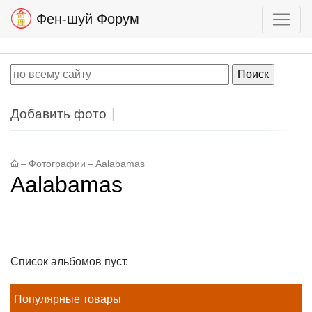
Фен-шуй Форум
Добавить фото
–
Фотографии
–
Aalabamas
Aalabamas
Список альбомов пуст.
Популярные товары