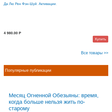
Да Лю Рен Фэн-Шуй. Активации.
4 980.00 P
Купить
Все товары >>
Популярные публикации
Месяц Огненной Обезьяны: время,
когда больше нельзя жить по-
старому