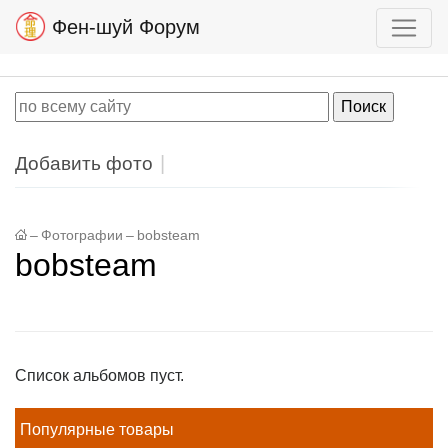
Фен-шуй Форум
Добавить фото
–
Фотографии
–
bobsteam
bobsteam
Список альбомов пуст.
Популярные товары