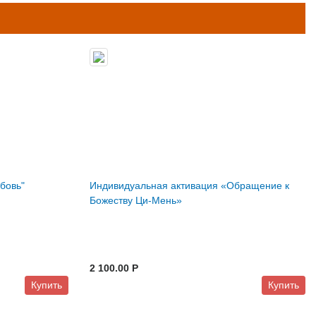
бовь"
Индивидуальная активация «Обращение к
Божеству Ци-Мень»
2 100.00 P
Купить
Купить