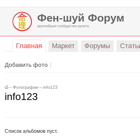
Фен-шуй Форум
крупнейшее сообщество рунета
Главная
Маркет
Форумы
Стать
Добавить фото
–
Фотографии
–
info123
info123
Список альбомов пуст.