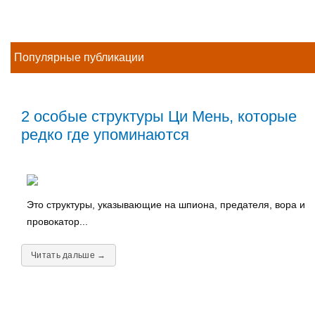
Популярные публикации
2 особые структуры Ци Мень, которые
редко где упоминаются
Это структуры, указывающие на шпиона, предателя, вора и
провокатор...
Читать дальше →