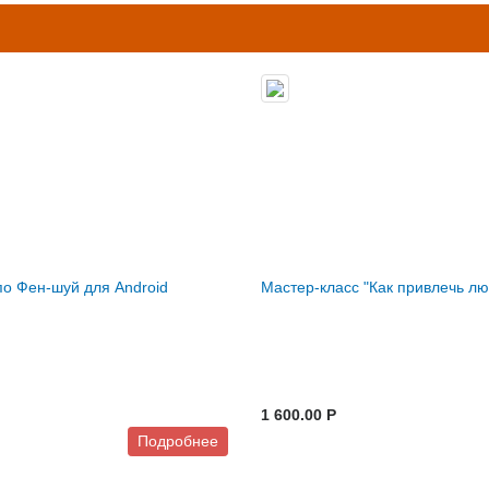
по Фен-шуй для Android
Мастер-класс "Как привлечь лю
1 600.00 P
Подробнее