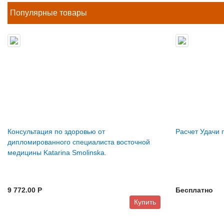
Популярные товары
Консультация по здоровью от
Расчет Удачи 
дипломированного специалиста восточной
медицины Katarina Smolinska.
9 772.00 P
Бесплатно
Купить