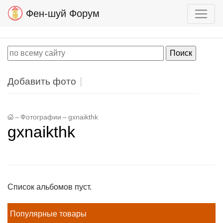
Фен-шуй Форум
Добавить фото
–
Фотографии
–
gxnaikthk
gxnaikthk
Список альбомов пуст.
Популярные товары