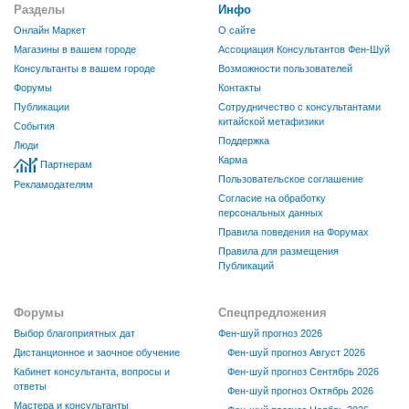
Разделы
Инфо
Онлайн Маркет
О сайте
Магазины в вашем городе
Ассоциация Консультантов Фен-Шуй
Консультанты в вашем городе
Возможности пользователей
Форумы
Контакты
Публикации
Сотрудничество с консультантами
китайской метафизики
События
Поддержка
Люди
Карма
Партнерам
Пользовательское соглашение
Рекламодателям
Согласие на обработку
персональных данных
Правила поведения на Форумах
Правила для размещения
Публикаций
Форумы
Спецпредложения
Выбор благоприятных дат
Фен-шуй прогноз 2026
Дистанционное и заочное обучение
Фен-шуй прогноз Август 2026
Кабинет консультанта, вопросы и
Фен-шуй прогноз Сентябрь 2026
ответы
Фен-шуй прогноз Октябрь 2026
Мастера и консультанты