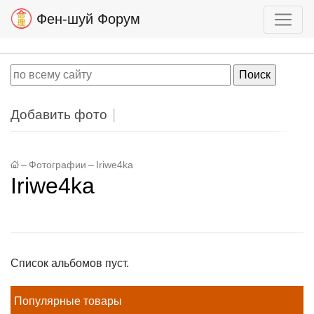
Фен-шуй Форум
Добавить фото
–
Фотографии
–
Iriwe4ka
Iriwe4ka
Список альбомов пуст.
Популярные товары