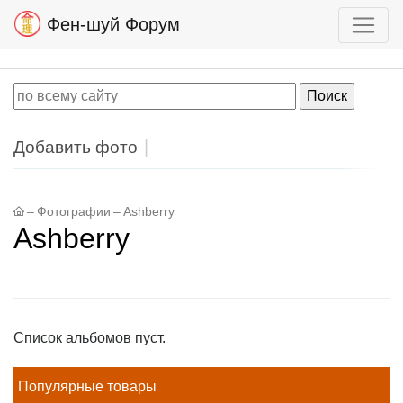
Фен-шуй Форум
Добавить фото
–
Фотографии
–
Ashberry
Ashberry
Список альбомов пуст.
Популярные товары