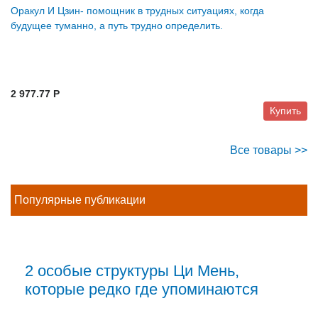
Оракул И Цзин- помощник в трудных ситуациях, когда
будущее туманно, а путь трудно определить.
2 977.77 P
Купить
Все товары >>
Популярные публикации
2 особые структуры Ци Мень,
которые редко где упоминаются