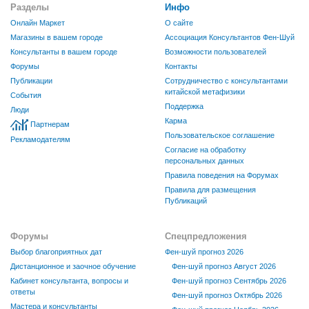
Разделы
Инфо
Онлайн Маркет
О сайте
Магазины в вашем городе
Ассоциация Консультантов Фен-Шуй
Консультанты в вашем городе
Возможности пользователей
Форумы
Контакты
Публикации
Сотрудничество с консультантами
китайской метафизики
События
Поддержка
Люди
Карма
Партнерам
Пользовательское соглашение
Рекламодателям
Согласие на обработку
персональных данных
Правила поведения на Форумах
Правила для размещения
Публикаций
Форумы
Спецпредложения
Выбор благоприятных дат
Фен-шуй прогноз 2026
Дистанционное и заочное обучение
Фен-шуй прогноз Август 2026
Кабинет консультанта, вопросы и
Фен-шуй прогноз Сентябрь 2026
ответы
Фен-шуй прогноз Октябрь 2026
Мастера и консультанты