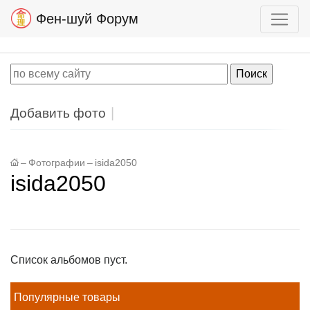
Фен-шуй Форум
Добавить фото
–
Фотографии
–
isida2050
isida2050
Список альбомов пуст.
Популярные товары