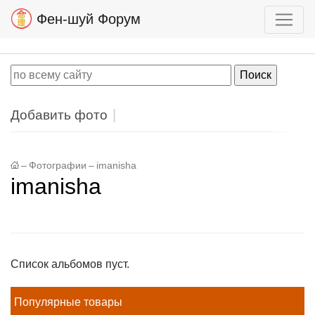
Фен-шуй Форум
Добавить фото
–
Фотографии
–
imanisha
imanisha
Список альбомов пуст.
Популярные товары