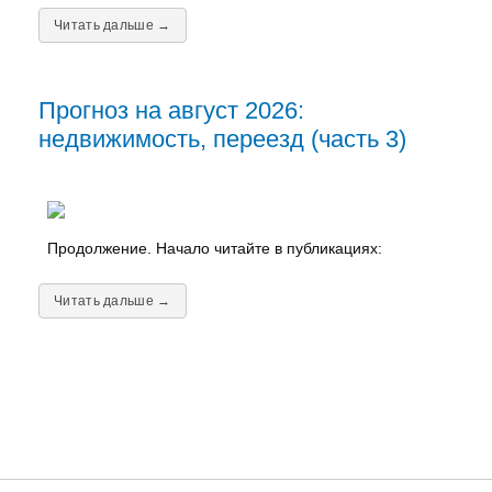
Читать дальше →
Прогноз на август 2026:
недвижимость, переезд (часть 3)
Продолжение. Начало читайте в публикациях:
Читать дальше →