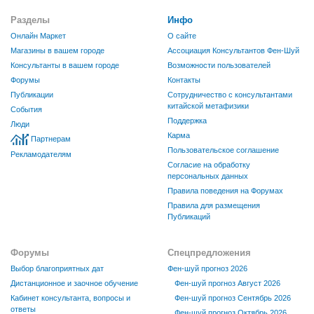
Разделы
Инфо
Онлайн Маркет
О сайте
Магазины в вашем городе
Ассоциация Консультантов Фен-Шуй
Консультанты в вашем городе
Возможности пользователей
Форумы
Контакты
Публикации
Сотрудничество с консультантами
китайской метафизики
События
Поддержка
Люди
Карма
Партнерам
Пользовательское соглашение
Рекламодателям
Согласие на обработку
персональных данных
Правила поведения на Форумах
Правила для размещения
Публикаций
Форумы
Спецпредложения
Выбор благоприятных дат
Фен-шуй прогноз 2026
Дистанционное и заочное обучение
Фен-шуй прогноз Август 2026
Кабинет консультанта, вопросы и
Фен-шуй прогноз Сентябрь 2026
ответы
Фен-шуй прогноз Октябрь 2026