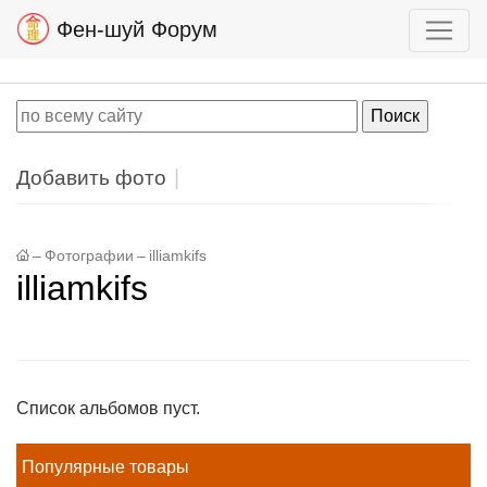
Фен-шуй Форум
Добавить фото
–
Фотографии
–
illiamkifs
illiamkifs
Список альбомов пуст.
Популярные товары