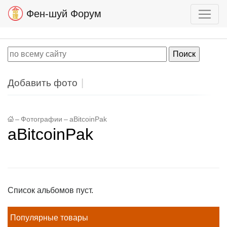
Фен-шуй Форум
Добавить фото
–
Фотографии
–
aBitcoinPak
aBitcoinPak
Список альбомов пуст.
Популярные товары