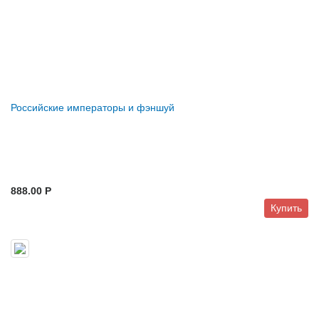
Российские императоры и фэншуй
888.00 P
Купить