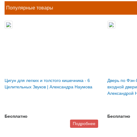
Популярные товары
Цигун для легких и толстого кишечника - 6
Дверь по Фэн-
Целительных Звуков | Александра Наумова
входной двери
Александрой 
Бесплатно
Бесплатно
Подробнее