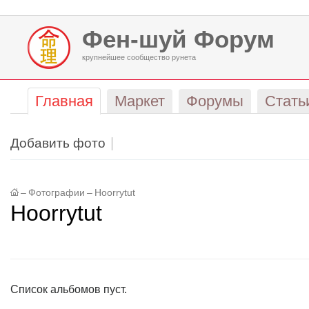
Фен-шуй Форум
крупнейшее сообщество рунета
Главная
Маркет
Форумы
Стать
Добавить фото
–
Фотографии
–
Hoorrytut
Hoorrytut
Список альбомов пуст.