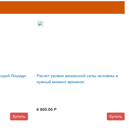
ующей Лошади
Расчет уровня жизненной силы человека в
нужный момент времени
6 800.00 P
Купить
Купить