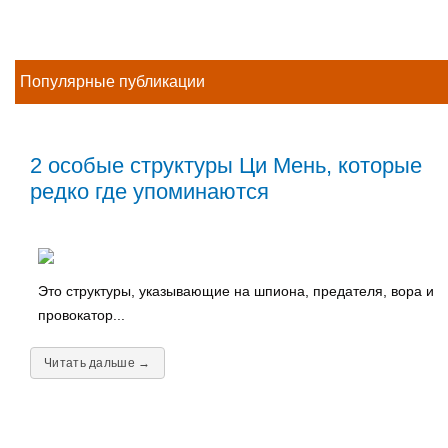
Популярные публикации
2 особые структуры Ци Мень, которые
редко где упоминаются
Это структуры, указывающие на шпиона, предателя, вора и
провокатор...
Читать дальше →