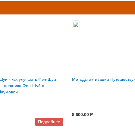
Шуй - как улучшить Фэн-Шуй
Методы активации Путешеств
 - практика Фен-Шуй с
Наумовой
8 600.00 P
Подробнее