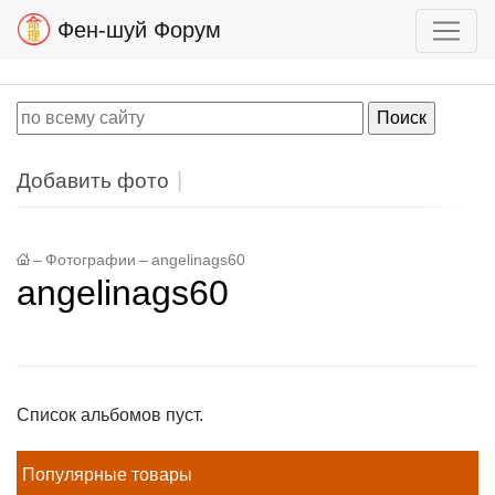
Фен-шуй Форум
Добавить фото
–
Фотографии
–
angelinags60
angelinags60
Список альбомов пуст.
Популярные товары