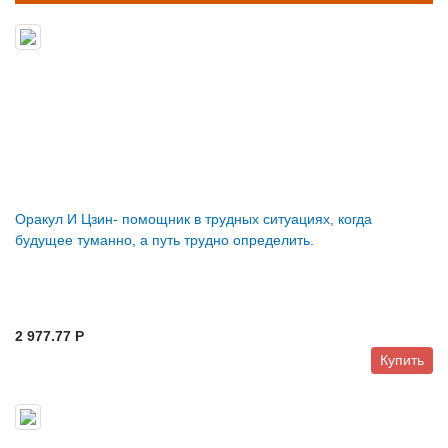
Оракул И Цзин- помощник в трудных ситуациях, когда
будущее туманно, а путь трудно определить.
2 977.77 P
Купить