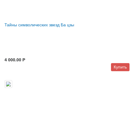
Тайны символических звезд Ба цзы
4 000.00 P
Купить