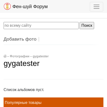
Фен-шуй Форум
Добавить фото
–
Фотографии
–
gygatester
gygatester
Список альбомов пуст.
Популярные товары