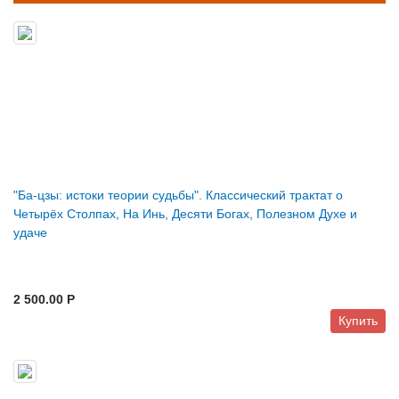
"Ба-цзы: истоки теории судьбы". Классический трактат о
Четырёх Столпах, На Инь, Десяти Богах, Полезном Духе и
удаче
2 500.00 P
Купить