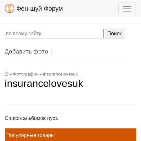
Фен-шуй Форум
Добавить фото
–
Фотографии
–
insurancelovesuk
insurancelovesuk
Список альбомов пуст.
Популярные товары