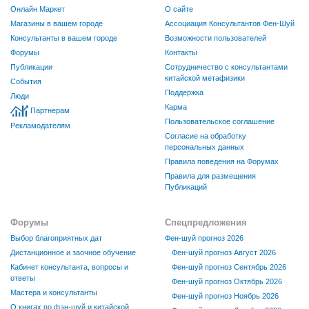
Онлайн Маркет
О сайте
Магазины в вашем городе
Ассоциация Консультантов Фен-Шуй
Консультанты в вашем городе
Возможности пользователей
Форумы
Контакты
Публикации
Сотрудничество с консультантами
китайской метафизики
События
Поддержка
Люди
Карма
Партнерам
Пользовательское соглашение
Рекламодателям
Согласие на обработку
персональных данных
Правила поведения на Форумах
Правила для размещения
Публикаций
Форумы
Спецпредложения
Выбор благоприятных дат
Фен-шуй прогноз 2026
Дистанционное и заочное обучение
Фен-шуй прогноз Август 2026
Кабинет консультанта, вопросы и
Фен-шуй прогноз Сентябрь 2026
ответы
Фен-шуй прогноз Октябрь 2026
Мастера и консультанты
Фен-шуй прогноз Ноябрь 2026
О книгах по фэн-шуй и китайской