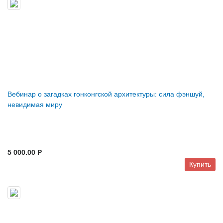
Вебинар о загадках гонконгской архитектуры: сила фэншуй,
невидимая миру
5 000.00 P
Купить