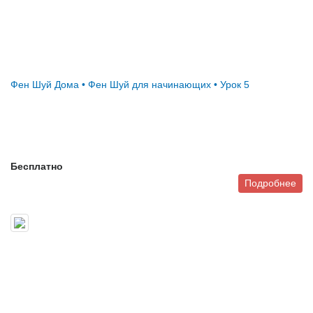
Фен Шуй Дома • Фен Шуй для начинающих • Урок 5
Бесплатно
Подробнее