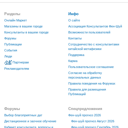
Разделы
Инфо
Онлайн Маркет
О сайте
Магазины в вашем городе
Ассоциация Консультантов Фен-Шуй
Консультанты в вашем городе
Возможности пользователей
Форумы
Контакты
Публикации
Сотрудничество с консультантами
китайской метафизики
События
Поддержка
Люди
Карма
Партнерам
Пользовательское соглашение
Рекламодателям
Согласие на обработку
персональных данных
Правила поведения на Форумах
Правила для размещения
Публикаций
Форумы
Спецпредложения
Выбор благоприятных дат
Фен-шуй прогноз 2026
Дистанционное и заочное обучение
Фен-шуй прогноз Август 2026
Кабинет консультанта, вопросы и
Фен-шуй прогноз Сентябрь 2026