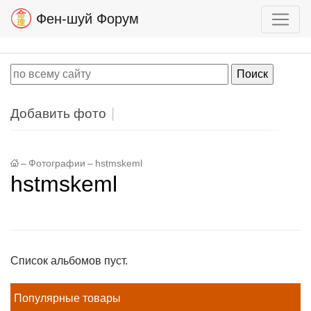
Фен-шуй Форум
Добавить фото
–
Фотографии
–
hstmskeml
hstmskeml
Список альбомов пуст.
Популярные товары