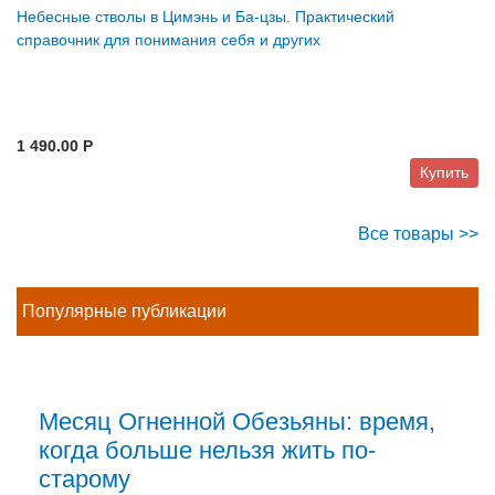
Небесные стволы в Цимэнь и Ба-цзы. Практический
справочник для понимания себя и других
1 490.00 P
Купить
Все товары >>
Популярные публикации
Месяц Огненной Обезьяны: время,
когда больше нельзя жить по-
старому