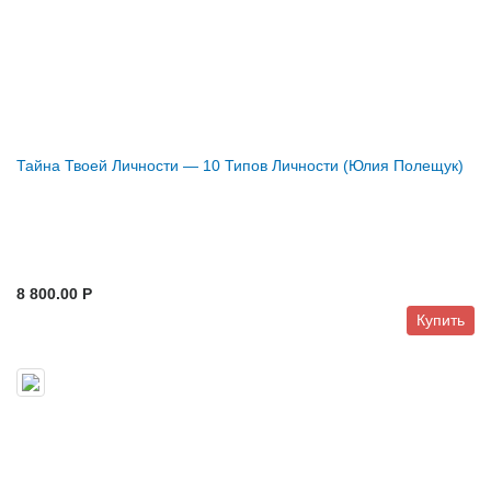
Тайна Твоей Личности — 10 Типов Личности (Юлия Полещук)
8 800.00 P
Купить