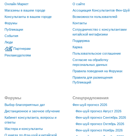
Онлайн Маркет
О сайте
Магазины в вашем городе
Ассоциация Консультантов Фен-Шуй
Консультанты в вашем городе
Возможности пользователей
Форумы
Контакты
Публикации
Сотрудничество с консультантами
китайской метафизики
События
Поддержка
Люди
Карма
Партнерам
Пользовательское соглашение
Рекламодателям
Согласие на обработку
персональных данных
Правила поведения на Форумах
Правила для размещения
Публикаций
Форумы
Спецпредложения
Выбор благоприятных дат
Фен-шуй прогноз 2026
Дистанционное и заочное обучение
Фен-шуй прогноз Август 2026
Кабинет консультанта, вопросы и
Фен-шуй прогноз Сентябрь 2026
ответы
Фен-шуй прогноз Октябрь 2026
Мастера и консультанты
Фен-шуй прогноз Ноябрь 2026
О книгах по фэн-шуй и китайской