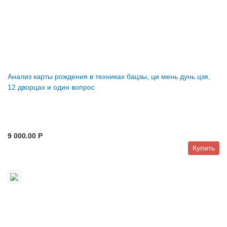
Анализ карты рождения в техниках бацзы, ци мень дунь цзя,
12 дворцах и один вопрос
9 000.00 P
Купить