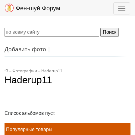
Фен-шуй Форум
Добавить фото
–
Фотографии
–
Haderup11
Haderup11
Список альбомов пуст.
Популярные товары