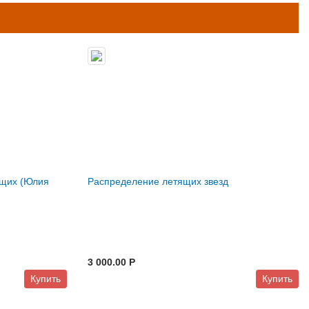
ющих (Юлия
Распределение летящих звезд
3 000.00 P
Купить
Купить