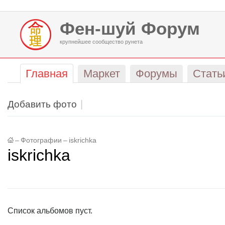
Фен-шуй Форум
крупнейшее сообщество рунета
Главная
Маркет
Форумы
Стать
Добавить фото
–
Фотографии
–
iskrichka
iskrichka
Список альбомов пуст.