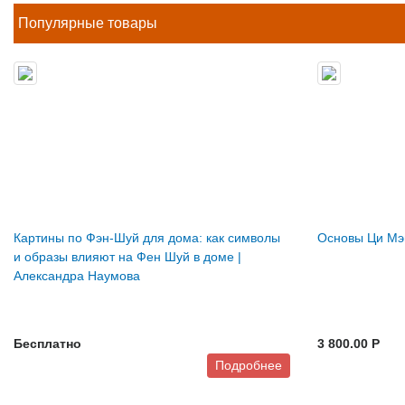
Популярные товары
Картины по Фэн-Шуй для дома: как символы
Основы Ци Мэн
и образы влияют на Фен Шуй в доме |
Александра Наумова
Бесплатно
3 800.00 P
Подробнее