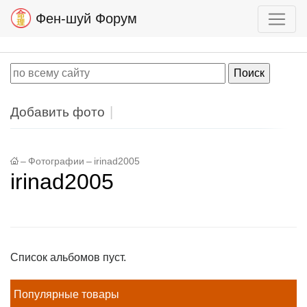
Фен-шуй Форум
Добавить фото
–
Фотографии
–
irinad2005
irinad2005
Список альбомов пуст.
Популярные товары