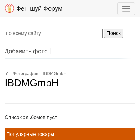
Фен-шуй Форум
Добавить фото
–
Фотографии
–
IBDMGmbH
IBDMGmbH
Список альбомов пуст.
Популярные товары