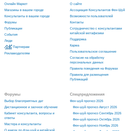
Онлайн Маркет
О сайте
Магазины в вашем городе
Ассоциация Консультантов Фен-Шуй
Консультанты в вашем городе
Возможности пользователей
Форумы
Контакты
Публикации
Сотрудничество с консультантами
китайской метафизики
События
Поддержка
Люди
Карма
Партнерам
Пользовательское соглашение
Рекламодателям
Согласие на обработку
персональных данных
Правила поведения на Форумах
Правила для размещения
Публикаций
Форумы
Спецпредложения
Выбор благоприятных дат
Фен-шуй прогноз 2026
Дистанционное и заочное обучение
Фен-шуй прогноз Август 2026
Кабинет консультанта, вопросы и
Фен-шуй прогноз Сентябрь 2026
ответы
Фен-шуй прогноз Октябрь 2026
Мастера и консультанты
Фен-шуй прогноз Ноябрь 2026
О книгах по фэн-шуй и китайской