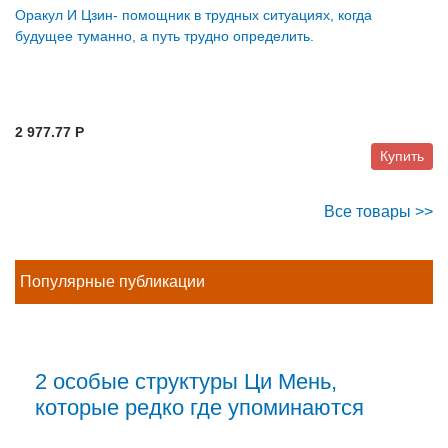
Оракул И Цзин- помощник в трудных ситуациях, когда
будущее туманно, а путь трудно определить.
2 977.77 P
Купить
Все товары >>
Популярные публикации
2 особые структуры Ци Мень,
которые редко где упоминаются