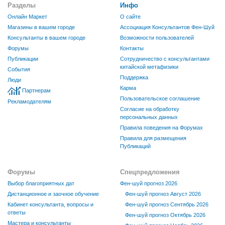
Разделы
Инфо
Онлайн Маркет
О сайте
Магазины в вашем городе
Ассоциация Консультантов Фен-Шуй
Консультанты в вашем городе
Возможности пользователей
Форумы
Контакты
Публикации
Сотрудничество с консультантами
китайской метафизики
События
Поддержка
Люди
Карма
Партнерам
Пользовательское соглашение
Рекламодателям
Согласие на обработку
персональных данных
Правила поведения на Форумах
Правила для размещения
Публикаций
Форумы
Спецпредложения
Выбор благоприятных дат
Фен-шуй прогноз 2026
Дистанционное и заочное обучение
Фен-шуй прогноз Август 2026
Кабинет консультанта, вопросы и
Фен-шуй прогноз Сентябрь 2026
ответы
Фен-шуй прогноз Октябрь 2026
Мастера и консультанты