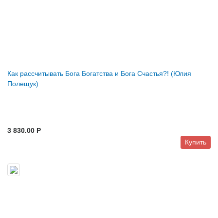
Как рассчитывать Бога Богатства и Бога Счастья?! (Юлия
Полещук)
3 830.00 P
Купить