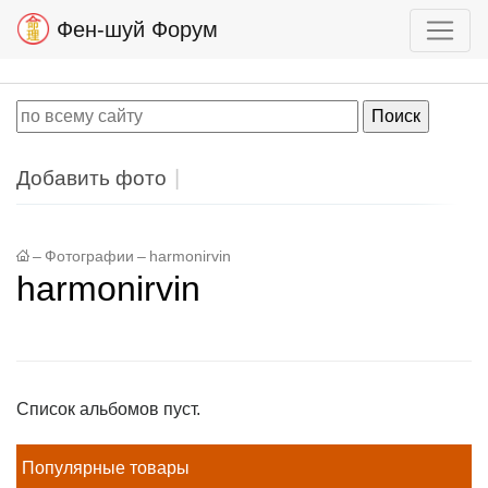
Фен-шуй Форум
Добавить фото
–
Фотографии
–
harmonirvin
harmonirvin
Список альбомов пуст.
Популярные товары