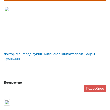
Доктор Манфред Кубни. Китайская климатология Бацзы
Суаньмин
Бесплатно
Подробнее