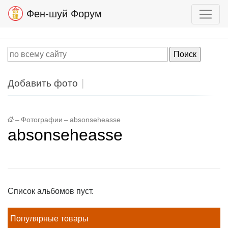
Фен-шуй Форум
Добавить фото
–
Фотографии
–
absonseheasse
absonseheasse
Список альбомов пуст.
Популярные товары