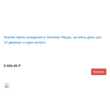
Анализ карты рождения в техниках бацзы, ци мень дунь цзя,
12 дворцах и один вопрос
9 000.00 P
Купить