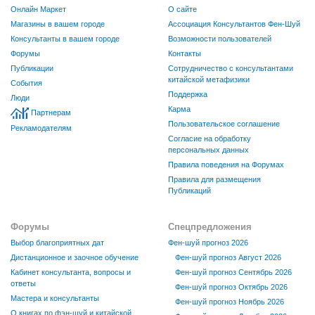
Онлайн Маркет
О сайте
Магазины в вашем городе
Ассоциация Консультантов Фен-Шуй
Консультанты в вашем городе
Возможности пользователей
Форумы
Контакты
Публикации
Сотрудничество с консультантами
китайской метафизики
События
Поддержка
Люди
Карма
Партнерам
Пользовательское соглашение
Рекламодателям
Согласие на обработку
персональных данных
Правила поведения на Форумах
Правила для размещения
Публикаций
Форумы
Спецпредложения
Выбор благоприятных дат
Фен-шуй прогноз 2026
Дистанционное и заочное обучение
Фен-шуй прогноз Август 2026
Кабинет консультанта, вопросы и
Фен-шуй прогноз Сентябрь 2026
ответы
Фен-шуй прогноз Октябрь 2026
Мастера и консультанты
Фен-шуй прогноз Ноябрь 2026
О книгах по фэн-шуй и китайской